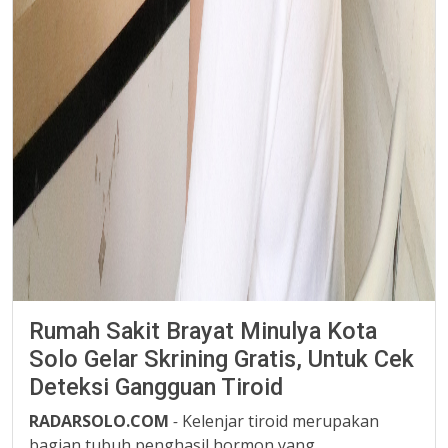
Rumah Sakit Brayat Minulya Kota
Solo Gelar Skrining Gratis, Untuk Cek
Deteksi Gangguan Tiroid
RADARSOLO.COM
-
Kelenjar tiroid merupakan
bagian tubuh penghasil hormon yang