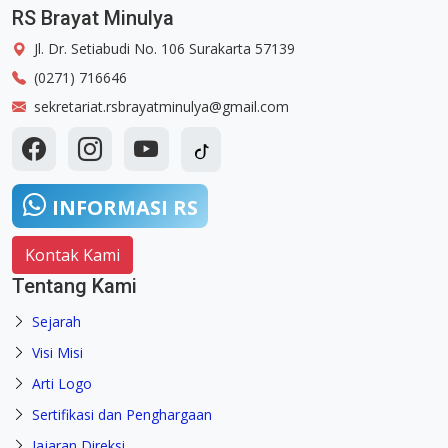
RS Brayat Minulya
Jl. Dr. Setiabudi No. 106 Surakarta 57139
(0271) 716646
sekretariat.rsbrayatminulya@gmail.com
INFORMASI RS
Kontak Kami
Tentang Kami
Sejarah
Visi Misi
Arti Logo
Sertifikasi dan Penghargaan
Jajaran Direksi