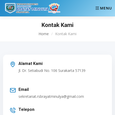
MENU
Kontak Kami
Home
/
Kontak Kami
Alamat Kami
Jl. Dr. Setiabudi No. 106 Surakarta 57139
Email
sekretariat.rsbrayatminulya@gmail.com
Telepon