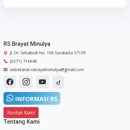
RS Brayat Minulya
Jl. Dr. Setiabudi No. 106 Surakarta 57139
(0271) 716646
sekretariat.rsbrayatminulya@gmail.com
INFORMASI RS
Kontak Kami
Tentang Kami