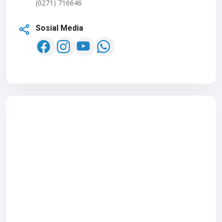
(0271) 716646
Sosial Media