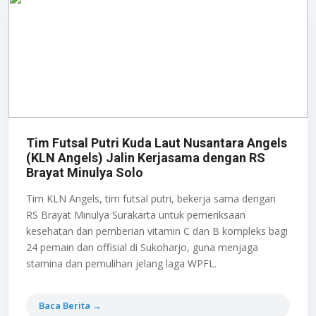
Tim Futsal Putri Kuda Laut Nusantara Angels
(KLN Angels) Jalin Kerjasama dengan RS
Brayat Minulya Solo
Tim KLN Angels, tim futsal putri, bekerja sama dengan
RS Brayat Minulya Surakarta untuk pemeriksaan
kesehatan dan pemberian vitamin C dan B kompleks bagi
24 pemain dan offisial di Sukoharjo, guna menjaga
stamina dan pemulihan jelang laga WPFL.
Baca Berita →