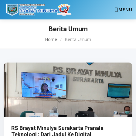
MENU
Berita Umum
Home
/
Berita Umum
RS Brayat Minulya Surakarta Pranala
Teknologi : Dari Jadul Ke Digital