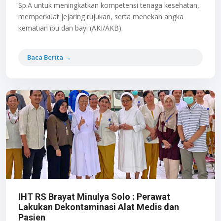
Sp.A untuk meningkatkan kompetensi tenaga kesehatan,
memperkuat jejaring rujukan, serta menekan angka
kematian ibu dan bayi (AKI/AKB).
Baca Berita →
IHT RS Brayat Minulya Solo : Perawat
Lakukan Dekontaminasi Alat Medis dan
Pasien