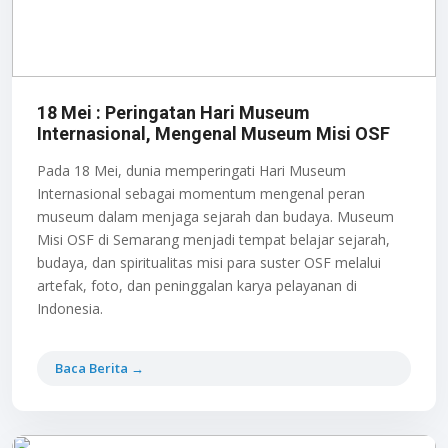
18 Mei : Peringatan Hari Museum
Internasional, Mengenal Museum Misi OSF
Pada 18 Mei, dunia memperingati Hari Museum
Internasional sebagai momentum mengenal peran
museum dalam menjaga sejarah dan budaya. Museum
Misi OSF di Semarang menjadi tempat belajar sejarah,
budaya, dan spiritualitas misi para suster OSF melalui
artefak, foto, dan peninggalan karya pelayanan di
Indonesia.
Baca Berita →