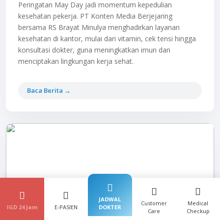
Peringatan May Day jadi momentum kepedulian
kesehatan pekerja. PT Konten Media Berjejaring
bersama RS Brayat Minulya menghadirkan layanan
kesehatan di kantor, mulai dari vitamin, cek tensi hingga
konsultasi dokter, guna meningkatkan imun dan
menciptakan lingkungan kerja sehat.
Baca Berita →
JADWAL
Customer
Medical
IGD 24 Jam
E-PASIEN
DOKTER
Care
Checkup