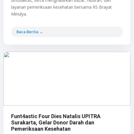
sinodalitas, serta menghadirkan bazar, hiburan, dan
layanan pemeriksaan kesehatan bersama RS Brayat
Minulya.
Baca Berita →
Funt4astic Four Dies Natalis UPITRA
Surakarta, Gelar Donor Darah dan
Pemeriksaan Kesehatan