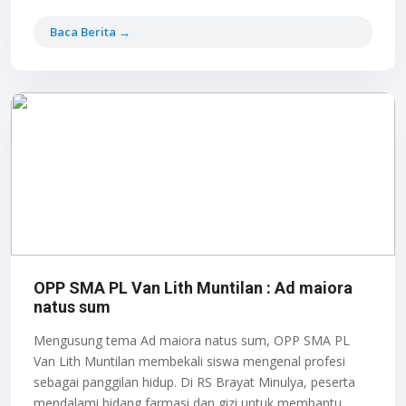
Baca Berita →
OPP SMA PL Van Lith Muntilan : Ad maiora
natus sum
Mengusung tema Ad maiora natus sum, OPP SMA PL
Van Lith Muntilan membekali siswa mengenal profesi
sebagai panggilan hidup. Di RS Brayat Minulya, peserta
mendalami bidang farmasi dan gizi untuk membantu