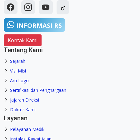
INFORMASI RS
Kontak Kami
Tentang Kami
Sejarah
Visi Misi
Arti Logo
Sertifikasi dan Penghargaan
Jajaran Direksi
Dokter Kami
Layanan
Pelayanan Medik
Instalasi Rawat Jalan