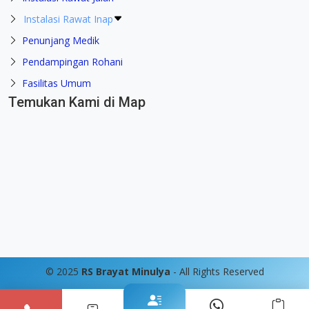
Instalasi Rawat Inap
Penunjang Medik
Pendampingan Rohani
Fasilitas Umum
Temukan Kami di Map
© 2025
RS Brayat Minulya
- All Rights Reserved