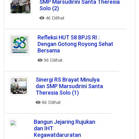
SMP Marsudirini Santa Theresia
Solo (2)
46 Dilihat
Refleksi HUT 58 BPJS RI :
Dengan Gotong Royong Sehat
Bersama
96 Dilihat
Sinergi RS Brayat Minulya
dan SMP Marsudirini Santa
Theresia Solo (1)
86 Dilihat
Bangun Jejaring Rujukan
dan IHT
Kegawatdaruratan