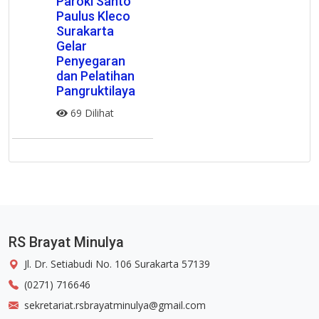
Paroki Santo
Paulus Kleco
Surakarta
Gelar
Penyegaran
dan Pelatihan
Pangruktilaya
69 Dilihat
RS Brayat Minulya
Jl. Dr. Setiabudi No. 106 Surakarta 57139
(0271) 716646
sekretariat.rsbrayatminulya@gmail.com